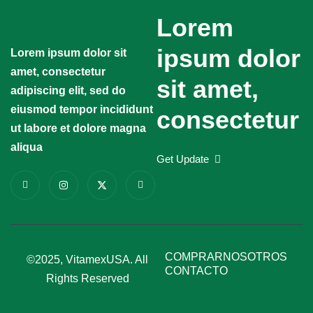
Lorem
ipsum dolor
Lorem ipsum dolor sit
amet, consectetur
sit amet,
adipiscing elit, sed do
eiusmod tempor incididunt
consectetur
ut labore et dolore magna
aliqua
Get Update
COMPRAR
NOSOTROS
©2025, VitamexUSA. All
CONTACTO
Rights Reserved