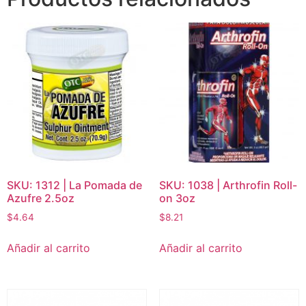
SKU: 1312 | La Pomada de
SKU: 1038 | Arthrofin Roll-
Azufre 2.5oz
on 3oz
$
4.64
$
8.21
Añadir al carrito
Añadir al carrito