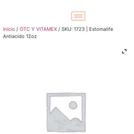
Inicio
/
OTC Y VITAMEX
/ SKU: 1723 | Estomalife
Antiacido 12oz