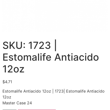
SKU: 1723 |
Estomalife Antiacido
12oz
$
4.71
Estomalife Antiacido 12oz | 1723| Estomalife Antiacido
12oz
Master Case 24