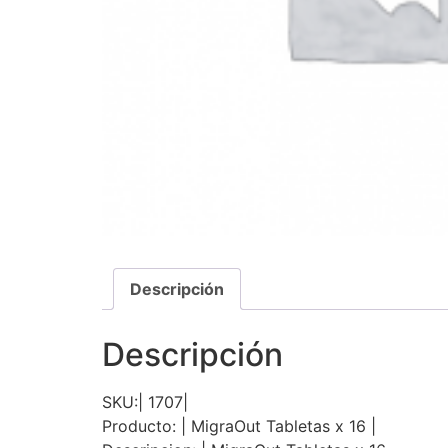
Descripción
Descripción
SKU:| 1707|
Producto: | MigraOut Tabletas x 16 |