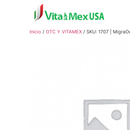
COM
Inicio
/
OTC Y VITAMEX
/ SKU: 1707 | MigraOu