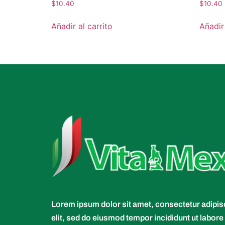
$
10.40
$
10.40
Añadir al carrito
Añadir 
Lorem ipsum dolor sit amet, consectetur adipis
elit, sed do eiusmod tempor incididunt ut labore 