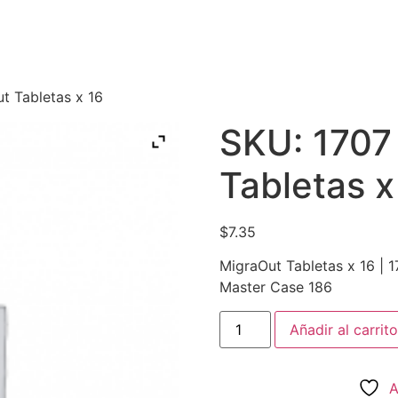
PRAR
NOSOTROS
CONTACTO
t Tabletas x 16
SKU: 1707
Tabletas x
$
7.35
MigraOut Tabletas x 16 | 1
Master Case 186
Añadir al carrito
A