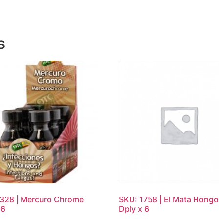
s
328 | Mercuro Chrome
SKU: 1758 | El Mata Hong
 6
Dply x 6