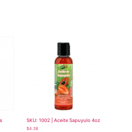
os
SKU: 1002 | Aceite Sapuyulo 4oz
$
4.38