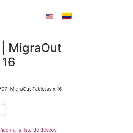
 | MigraOut
 16
707| MigraOut Tabletas x 16
ñadir a la lista de deseos