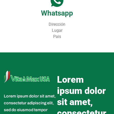
Whatsapp
Dirección
Lugar
Pais
Lorem
ipsum dolor
Lorem ipsum dolor sit amet,
sit amet,
consectetur adipiscing elit,
sed do eiusmod tempor
consectetur