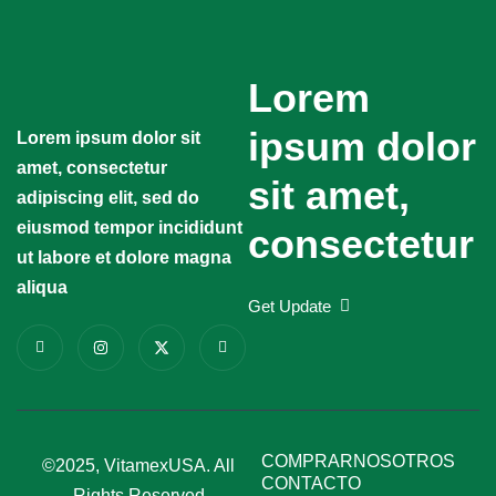
Lorem
ipsum dolor
Lorem ipsum dolor sit
amet, consectetur
sit amet,
adipiscing elit, sed do
eiusmod tempor incididunt
consectetur
ut labore et dolore magna
aliqua
Get Update
COMPRAR
NOSOTROS
©2025, VitamexUSA. All
CONTACTO
Rights Reserved