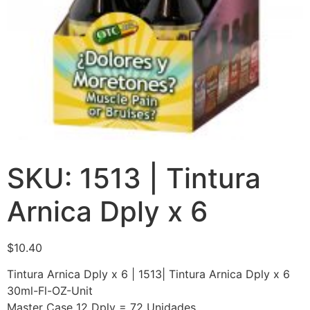
SKU: 1513 | Tintura
Arnica Dply x 6
$
10.40
Tintura Arnica Dply x 6 | 1513| Tintura Arnica Dply x 6
30ml-Fl-OZ-Unit
Master Case 12 Dply = 72 Unidades