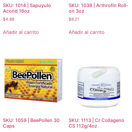
SKU: 1014 | Sapuyulo
SKU: 1038 | Arthrofin Roll-
Acond 16oz
on 3oz
$
4.88
$
8.21
Añadir al carrito
Añadir al carrito
SKU: 1059 | BeePollen 30
SKU: 1113 | Cr Collageno
Caps
CS 112g/4oz