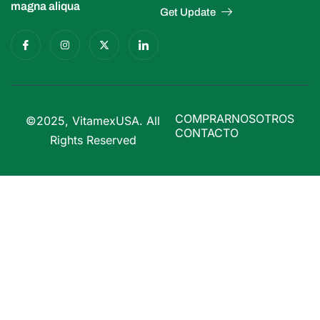
magna aliqua
Get Update
COMPRAR
NOSOTROS
©2025, VitamexUSA. All
CONTACTO
Rights Reserved