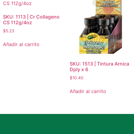
SKU: 1113 | Cr Collageno
CS 112g/4oz
$
5.23
Añadir al carrito
SKU: 1513 | Tintura Arnica
Dply x 6
$
10.40
Añadir al carrito