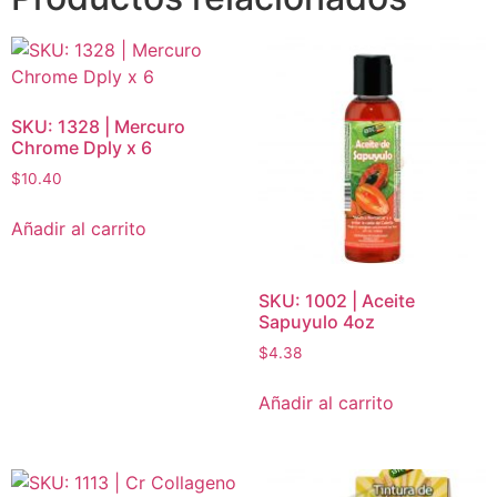
SKU: 1328 | Mercuro
Chrome Dply x 6
$
10.40
Añadir al carrito
SKU: 1002 | Aceite
Sapuyulo 4oz
$
4.38
Añadir al carrito