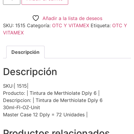
Añadir a la lista de deseos
SKU:
1515
Categoría:
OTC Y VITAMEX
Etiqueta:
OTC Y
VITAMEX
Descripción
Descripción
SKU:| 1515|
Producto: | Tintura de Merthiolate Dply 6 |
Descripcion: | Tintura de Merthiolate Dply 6
30ml-Fl-OZ-Unit
Master Case 12 Dply = 72 Unidades |
Productos relacionados