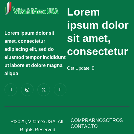
Lorem
ipsum dolor
Lorem ipsum dolor sit
sit amet,
amet, consectetur
consectetur
adipiscing elit, sed do
eiusmod tempor incididunt
ut labore et dolore magna
Get Update
aliqua
COMPRAR
NOSOTROS
©2025, VitamexUSA. All
CONTACTO
Rights Reserved