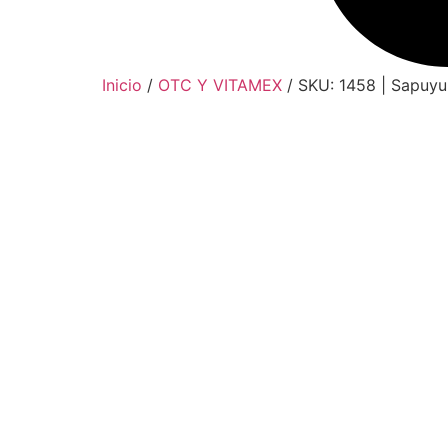
Inicio
/
OTC Y VITAMEX
/ SKU: 1458 | Sapuy