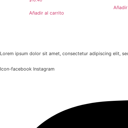
$
10.40
Añadir 
Añadir al carrito
Lorem ipsum dolor sit amet, consectetur adipiscing elit, s
Icon-facebook
Instagram