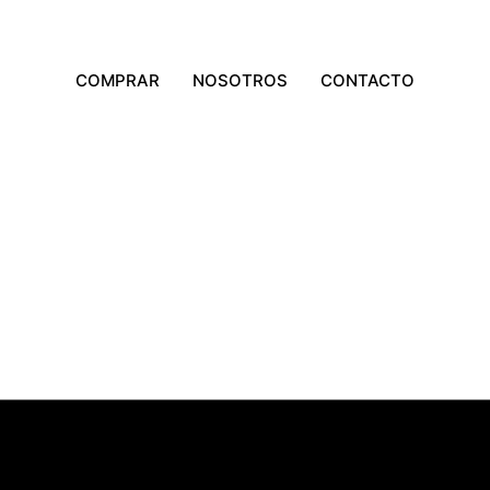
COMPRAR
NOSOTROS
CONTACTO