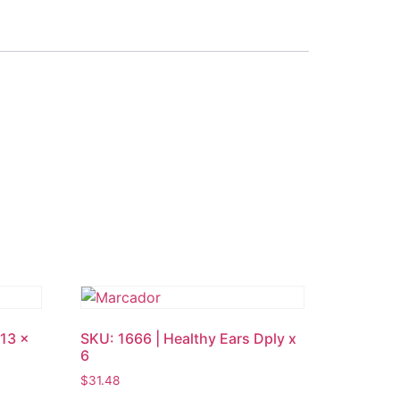
 13 x
SKU: 1666 | Healthy Ears Dply x
6
$
31.48