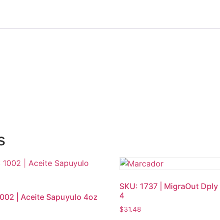
s
SKU: 1737 | MigraOut Dply
4
002 | Aceite Sapuyulo 4oz
$
31.48