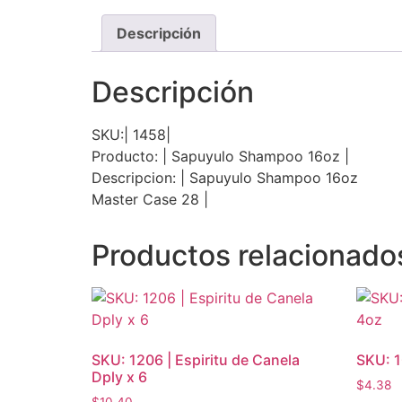
Descripción
Descripción
SKU:| 1458|
Producto: | Sapuyulo Shampoo 16oz |
Descripcion: | Sapuyulo Shampoo 16oz
Master Case 28 |
Productos relacionado
SKU: 1206 | Espiritu de Canela
SKU: 1
Dply x 6
$
4.38