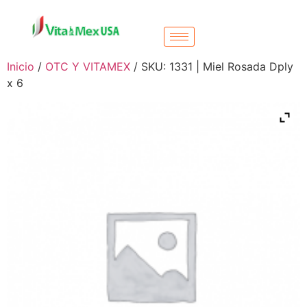
Inicio
/
OTC Y VITAMEX
/ SKU: 1331 | Miel Rosada Dply
x 6