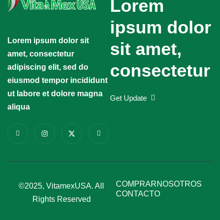
Lorem
ipsum dolor
Lorem ipsum dolor sit
sit amet,
amet, consectetur
consectetur
adipiscing elit, sed do
eiusmod tempor incididunt
ut labore et dolore magna
Get Update
aliqua
COMPRAR
NOSOTROS
©2025, VitamexUSA. All
CONTACTO
Rights Reserved