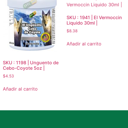
SKU : 1941 | El Vermoccin
Liquido 30ml |
$
8.38
Añadir al carrito
SKU : 1198 | Unguento de
Cebo-Coyote 5oz |
$
4.53
Añadir al carrito