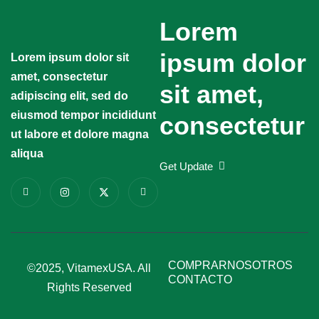
Lorem
ipsum dolor
Lorem ipsum dolor sit
amet, consectetur
sit amet,
adipiscing elit, sed do
eiusmod tempor incididunt
consectetur
ut labore et dolore magna
aliqua
Get Update
COMPRAR
NOSOTROS
©2025, VitamexUSA. All
CONTACTO
Rights Reserved