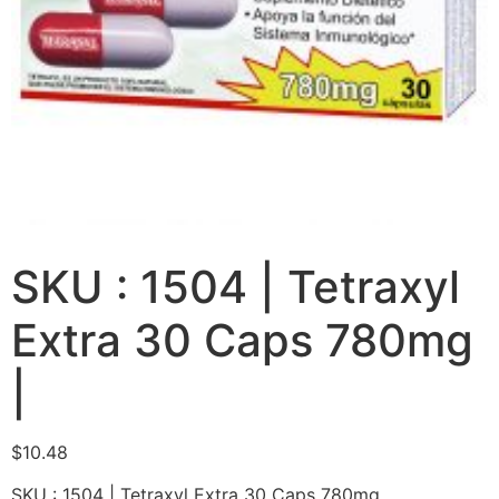
SKU : 1504 | Tetraxyl
Extra 30 Caps 780mg
|
$
10.48
SKU : 1504 | Tetraxyl Extra 30 Caps 780mg